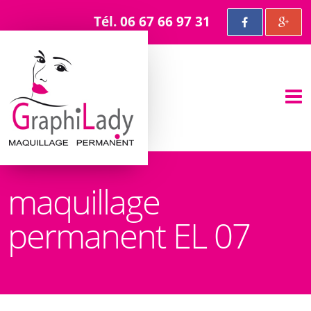
Tél. 06 67 66 97 31
maquillage
permanent EL 07